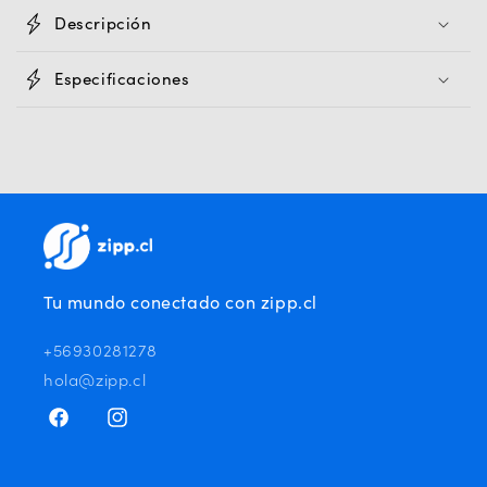
Descripción
Especificaciones
Tu mundo conectado con zipp.cl
+56930281278
hola@zipp.cl
Facebook
Instagram