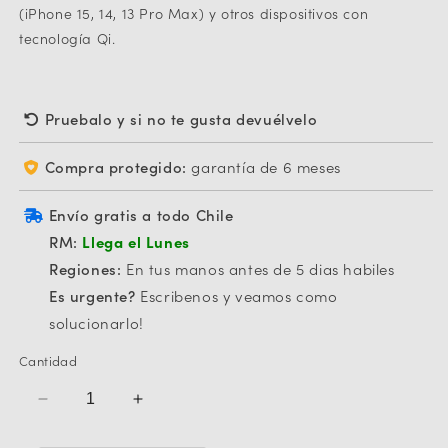
(iPhone 15, 14, 13 Pro Max) y otros dispositivos con
tecnología Qi.
Pruebalo y si no te gusta devuélvelo
Compra protegido:
garantía de 6 meses
Envío gratis a todo Chile
RM:
Llega el Lunes
Regiones:
En tus manos antes de 5 dias habiles
Es urgente?
Escribenos y veamos como
solucionarlo!
Cantidad
Reducir
Aumentar
cantidad
cantidad